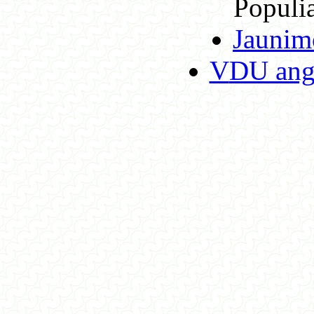
Populia
Jaunim
VDU ang