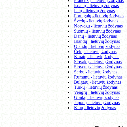
Prancūzų - lietuvių žodynas
Ispanų - lietuvių žodynas
Italų - lietuvių žodynas
Portugalų - lietuvių žodynas
Švedų - lietuvių žodynas
Norvegų - lietuvių žodynas
Suomių - lietuvių žodynas
Danų - lietuvių žodynas
Islandų - lietuvių žodynas
Olandų - lietuvių žodynas
Čekų - lietuvių žodynas
Kroatų - lietuvių žodynas
Slovakų - lietuvių žodynas
Slovenų - lietuvių žodynas
Serbų - lietuvių žodynas
Rumunų - lietuvių žodynas
Bulgarų - lietuvių žodynas
Turkų - lietuvių žodynas
Vengrų - lietuvių žodynas
Graikų - lietuvių žodynas
Japonų - lietuvių žodynas
Kinų - lietuvių žodynas